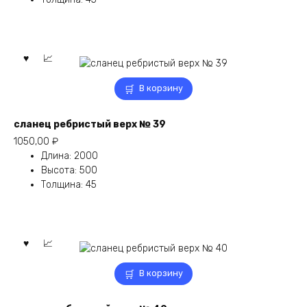
В корзину
сланец ребристый верх № 39
1050,00
₽
Длина
:
2000
Высота
:
500
Толщина
:
45
В корзину