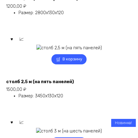
1200,00
₽
Размер
:
2800х130х120
В корзину
столб 2,5 м (на пять панелей)
1500,00
₽
Размер
:
3450х130х120
Новинка!