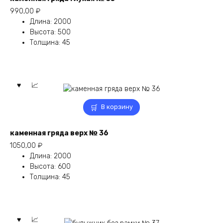
990,00
₽
Длина
:
2000
Высота
:
500
Толщина
:
45
В корзину
каменная гряда верх № 36
1050,00
₽
Длина
:
2000
Высота
:
600
Толщина
:
45