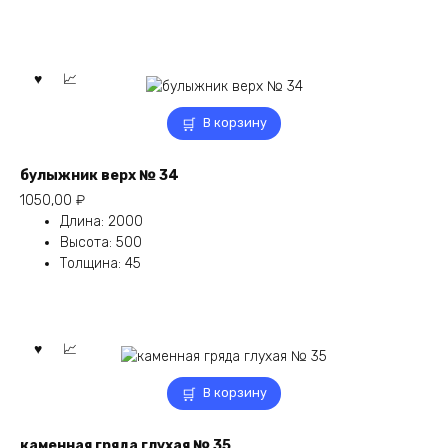
В корзину
булыжник верх № 34
1050,00
₽
Длина
:
2000
Высота
:
500
Толщина
:
45
В корзину
каменная гряда глухая № 35