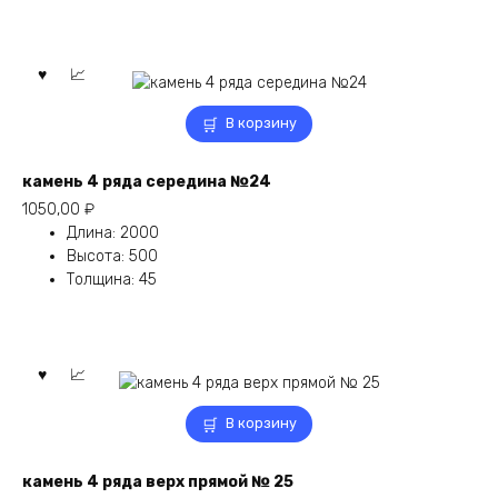
В корзину
камень 4 ряда середина №24
1050,00
₽
Длина
:
2000
Высота
:
500
Толщина
:
45
В корзину
камень 4 ряда верх прямой № 25