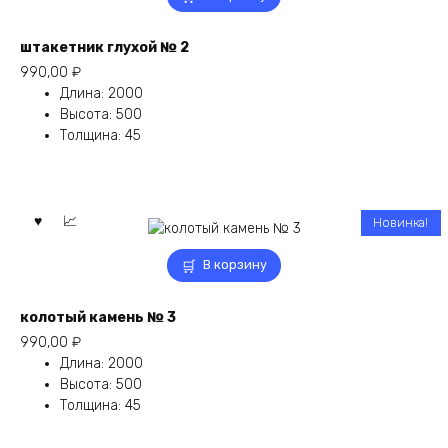
штакетник глухой № 2
990,00
₽
Длина
:
2000
Высота
:
500
Толщина
:
45
Новинка!
В корзину
колотый камень № 3
990,00
₽
Длина
:
2000
Высота
:
500
Толщина
:
45