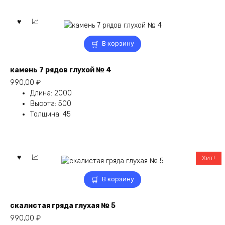
В корзину
камень 7 рядов глухой № 4
990,00
₽
Длина
:
2000
Высота
:
500
Толщина
:
45
Хит!
В корзину
скалистая гряда глухая № 5
990,00
₽