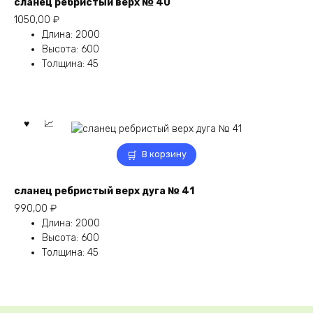
сланец ребристый верх № 40
1050,00
₽
Длина
:
2000
Высота
:
600
Толщина
:
45
В корзину
сланец ребристый верх дуга № 41
990,00
₽
Длина
:
2000
Высота
:
600
Толщина
:
45