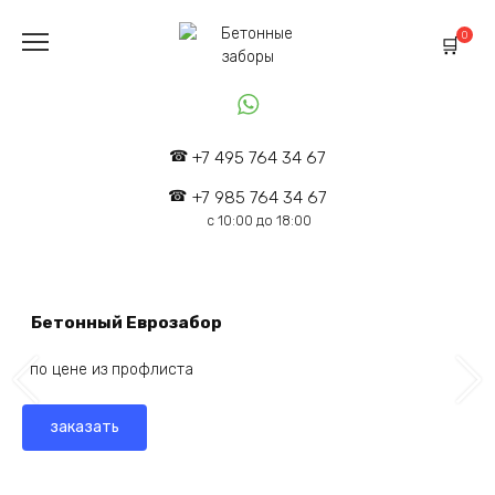
Перейти
к
0
содержанию
+7 495 764 34 67
+7 985 764 34 67
с 10:00 до 18:00
Бетонный Еврозабор
по цене из профлиста
заказать