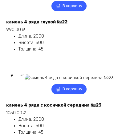
В корзину
камень 4 ряда глухой №22
990,00
₽
Длина
:
2000
Высота
:
500
Толщина
:
45
В корзину
камень 4 ряда с косичкой середина №23
1050,00
₽
Длина
:
2000
Высота
:
500
Толщина
:
45