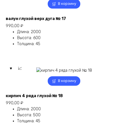
В корзину
валун глухой верх дуга № 17
990,00
₽
Длина
:
2000
Высота
:
600
Толщина
:
45
В корзину
кирпич 4 ряда глухой № 18
990,00
₽
Длина
:
2000
Высота
:
500
Толщина
:
45