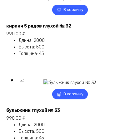
В корзину
кирпич 5 рядов глухой № 32
990,00
₽
Длина
:
2000
Высота
:
500
Толщина
:
45
В корзину
булыжник глухой № 33
990,00
₽
Длина
:
2000
Высота
:
500
Толщина
:
45