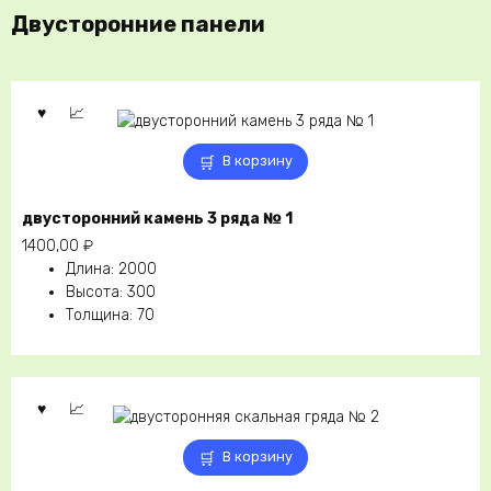
Двусторонние панели
В корзину
двусторонний камень 3 ряда № 1
1400,00
₽
Длина
:
2000
Высота
:
300
Толщина
:
70
В корзину