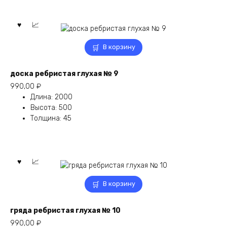
В корзину
доска ребристая глухая № 9
990,00
₽
Длина
:
2000
Высота
:
500
Толщина
:
45
В корзину
гряда ребристая глухая № 10
990,00
₽