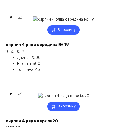
В корзину
кирпич 4 ряда середина № 19
1050,00
₽
Длина
:
2000
Высота
:
500
Толщина
:
45
В корзину
кирпич 4 ряда верх №20