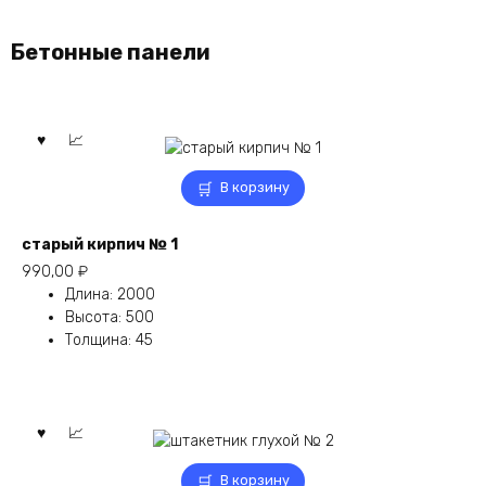
Бетонные панели
В корзину
старый кирпич № 1
990,00
₽
Длина
:
2000
Высота
:
500
Толщина
:
45
В корзину