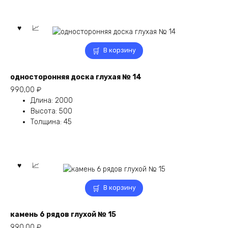
В корзину
односторонняя доска глухая № 14
990,00
₽
Длина
:
2000
Высота
:
500
Толщина
:
45
В корзину
камень 6 рядов глухой № 15
990,00
₽