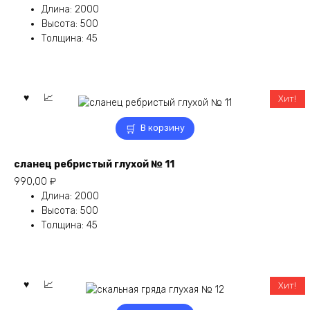
Длина
:
2000
Высота
:
500
Толщина
:
45
Хит!
В корзину
сланец ребристый глухой № 11
990,00
₽
Длина
:
2000
Высота
:
500
Толщина
:
45
Хит!