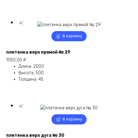
В корзину
плетенка верх прямой № 29
1050,00
₽
Длина
:
2000
Высота
:
500
Толщина
:
45
В корзину
плетенка верх дуга № 30