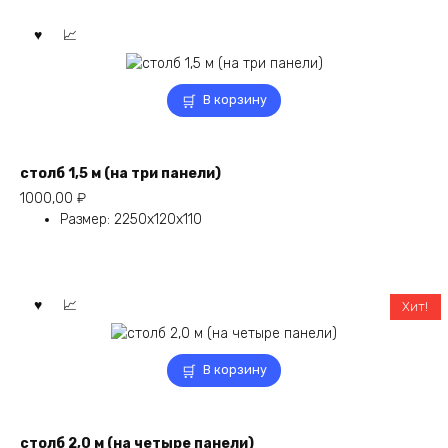
В корзину
столб 1,5 м (на три панели)
1000,00
₽
Размер
:
2250х120х110
Хит!
В корзину
столб 2,0 м (на четыре панели)